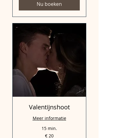
Nu boeken
Valentijnshoot
Meer informatie
15 min.
20
€ 20
euro