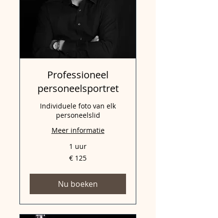
Professioneel
personeelsportret
Individuele foto van elk
personeelslid
Meer informatie
1 uur
125
€ 125
euro
Nu boeken