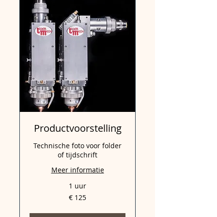
Productvoorstelling
Technische foto voor folder
of tijdschrift
Meer informatie
1 uur
125
€ 125
euro