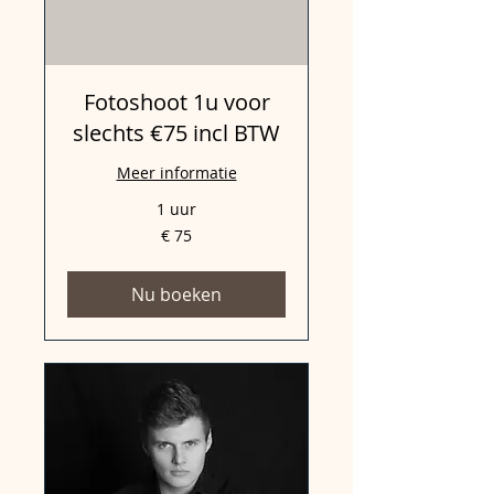
Fotoshoot 1u voor
slechts €75 incl BTW
Meer informatie
1 uur
75
€ 75
euro
Nu boeken